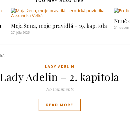
YOU MAY ALSO LIKE
Neuč o
a
Moja žena, moje pravidlá – 19. kapitola
21. decem
27. júla 2025
LADY ADELIN
Lady Adelin – 2. kapitola
No Comments
READ MORE