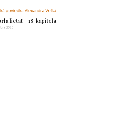
rla lietať – 18. kapitola
bra 2025