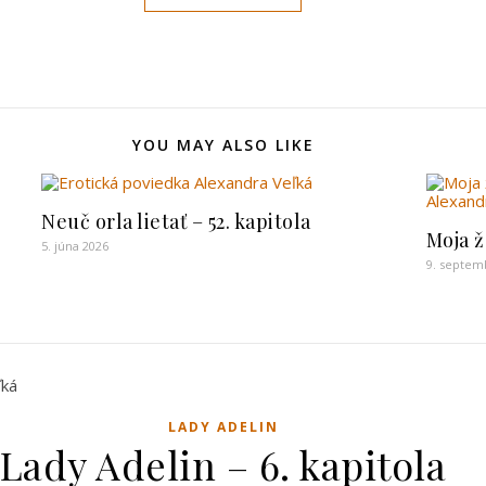
YOU MAY ALSO LIKE
Neuč orla lietať – 52. kapitola
Moja ž
5. júna 2026
9. septem
LADY ADELIN
Lady Adelin – 6. kapitola