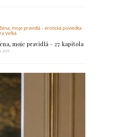
ena, moje pravidlá – 27. kapitola
a 2025