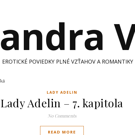
andra 
EROTICKÉ POVIEDKY PLNÉ VZŤAHOV A ROMANTIKY
LADY ADELIN
Lady Adelin – 7. kapitola
No Comments
READ MORE