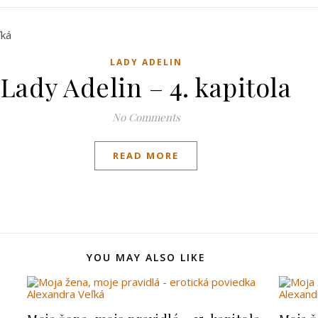
LADY ADELIN
Lady Adelin – 4. kapitola
No Comments
READ MORE
YOU MAY ALSO LIKE