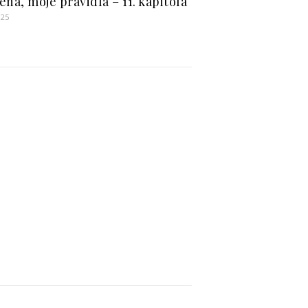
ena, moje pravidlá – 11. kapitola
025