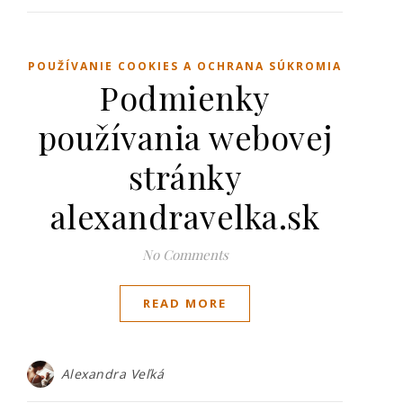
POUŽÍVANIE COOKIES A OCHRANA SÚKROMIA
Podmienky
používania webovej
stránky
alexandravelka.sk
No Comments
READ MORE
Alexandra Veľká