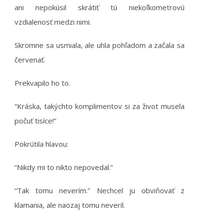
ani nepokúsil skrátiť tú niekoľkometrovú
vzdialenosť medzi nimi.
Skromne sa usmiala, ale uhla pohľadom a začala sa
červenať.
Prekvapilo ho to.
“Kráska, takýchto komplimentov si za život musela
počuť tisíce!”
Pokrútila hlavou:
“Nikdy mi to nikto nepovedal.”
“Tak tomu neverím.” Nechcel ju obviňovať z
klamania, ale naozaj tomu neveril.