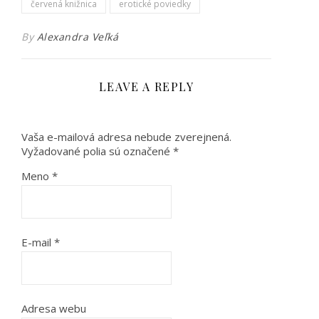
červená knižnica
erotické poviedky
By
Alexandra Veľká
LEAVE A REPLY
Vaša e-mailová adresa nebude zverejnená.
Vyžadované polia sú označené
*
Meno
*
E-mail
*
Adresa webu