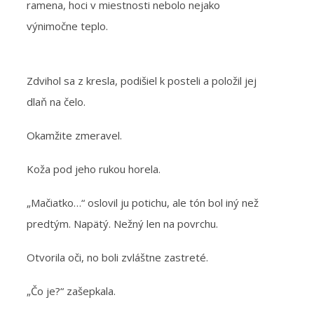
ramena, hoci v miestnosti nebolo nejako
výnimočne teplo.
Zdvihol sa z kresla, podišiel k posteli a položil jej
dlaň na čelo.
Okamžite zmeravel.
Koža pod jeho rukou horela.
„Mačiatko…“ oslovil ju potichu, ale tón bol iný než
predtým. Napätý. Nežný len na povrchu.
Otvorila oči, no boli zvláštne zastreté.
„Čo je?“ zašepkala.