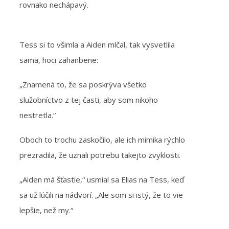
rovnako nechápavý.
Tess si to všimla a Aiden mlčal, tak vysvetlila
sama, hoci zahanbene:
„Znamená to, že sa poskrýva všetko
služobníctvo z tej časti, aby som nikoho
nestretla.“
Oboch to trochu zaskočilo, ale ich mimika rýchlo
prezradila, že uznali potrebu takejto zvyklosti.
„Aiden má šťastie,“ usmial sa Elias na Tess, keď
sa už lúčili na nádvorí. „Ale som si istý, že to vie
lepšie, než my.“