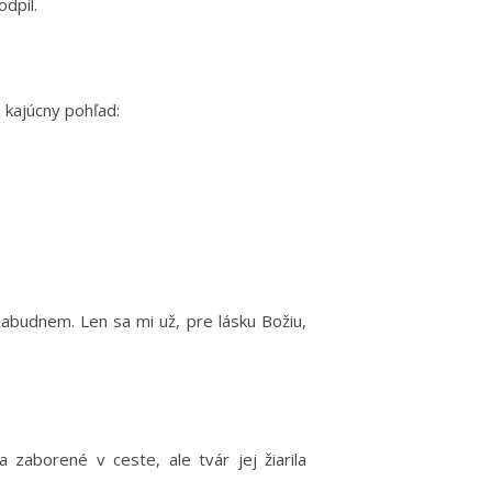
odpil.
 kajúcny pohľad:
zabudnem. Len sa mi už, pre lásku Božiu,
zaborené v ceste, ale tvár jej žiarila