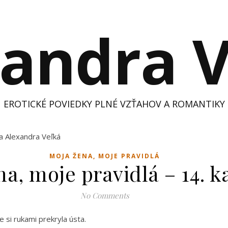
andra 
EROTICKÉ POVIEDKY PLNÉ VZŤAHOV A ROMANTIKY
MOJA ŽENA, MOJE PRAVIDLÁ
a, moje pravidlá – 14. k
No Comments
e si rukami prekryla ústa.