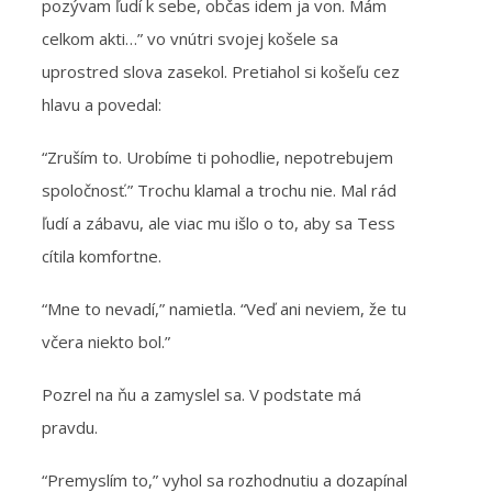
pozývam ľudí k sebe, občas idem ja von. Mám
celkom akti…” vo vnútri svojej košele sa
uprostred slova zasekol. Pretiahol si košeľu cez
hlavu a povedal:
“Zruším to. Urobíme ti pohodlie, nepotrebujem
spoločnosť.” Trochu klamal a trochu nie. Mal rád
ľudí a zábavu, ale viac mu išlo o to, aby sa Tess
cítila komfortne.
“Mne to nevadí,” namietla. “Veď ani neviem, že tu
včera niekto bol.”
Pozrel na ňu a zamyslel sa. V podstate má
pravdu.
“Premyslím to,” vyhol sa rozhodnutiu a dozapínal