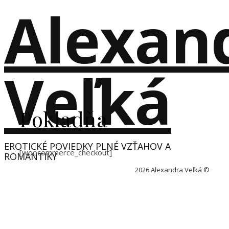
Alexan
Veľká
Pokladňa
EROTICKÉ POVIEDKY PLNÉ VZŤAHOV A
[woocommerce_checkout]
ROMANTIKY
2026 Alexandra Veľká ©