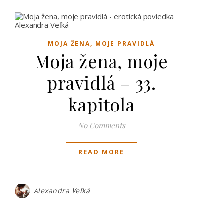
MOJA ŽENA, MOJE PRAVIDLÁ
Moja žena, moje
pravidlá – 33.
kapitola
No Comments
READ MORE
Alexandra Veľká