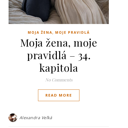
MOJA ŽENA, MOJE PRAVIDLÁ
Moja žena, moje
pravidlá – 34.
kapitola
No Comments
READ MORE
Alexandra Veľká