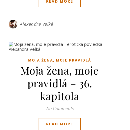
READ MORE
Alexandra Veľká
MOJA ŽENA, MOJE PRAVIDLÁ
Moja žena, moje
pravidlá – 36.
kapitola
No Comments
READ MORE