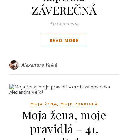
ZÁVEREČNÁ
No Comments
READ MORE
Alexandra Veľká
MOJA ŽENA, MOJE PRAVIDLÁ
Moja žena, moje
pravidlá – 41.