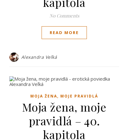
kapitola
No Comments
READ MORE
Alexandra Veľká
MOJA ŽENA, MOJE PRAVIDLÁ
Moja žena, moje
pravidlá – 40.
kapitola