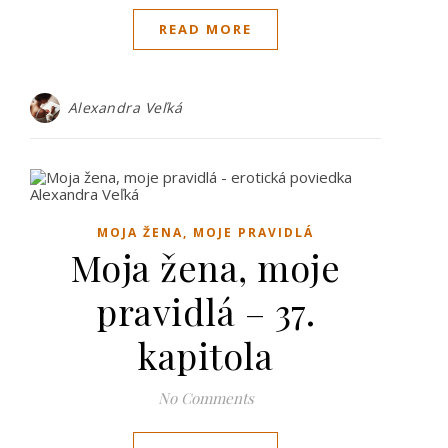
READ MORE
Alexandra Veľká
MOJA ŽENA, MOJE PRAVIDLÁ
Moja žena, moje
pravidlá – 37.
kapitola
No Comments