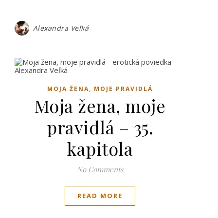
Alexandra Veľká
MOJA ŽENA, MOJE PRAVIDLÁ
Moja žena, moje
pravidlá – 35.
kapitola
No Comments
READ MORE