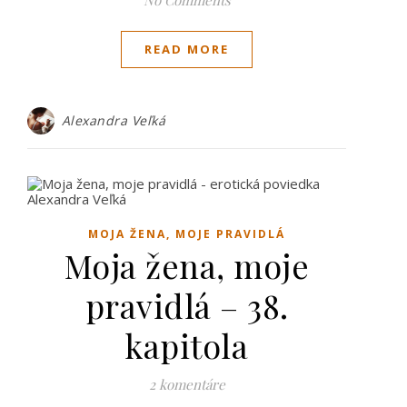
No Comments
READ MORE
Alexandra Veľká
MOJA ŽENA, MOJE PRAVIDLÁ
Moja žena, moje
pravidlá – 38.
kapitola
2 komentáre