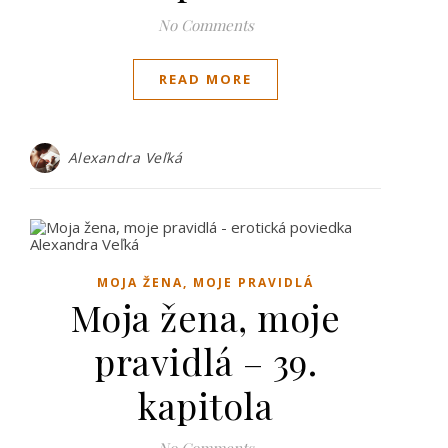
No Comments
READ MORE
Alexandra Veľká
MOJA ŽENA, MOJE PRAVIDLÁ
Moja žena, moje
pravidlá – 39.
kapitola